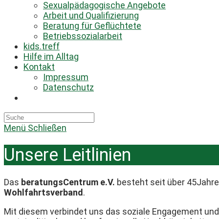
Sexualpädagogische Angebote
Arbeit und Qualifizierung
Beratung für Geflüchtete
Betriebssozialarbeit
kids.treff
Hilfe im Alltag
Kontakt
Impressum
Datenschutz
Toggle
website
search
Menü
Schließen
Unsere Leitlinien
Das
beratungsCentrum e.V.
besteht seit über 45Jahre
Wohlfahrtsverband
.
Mit diesem verbindet uns das soziale Engagement und 