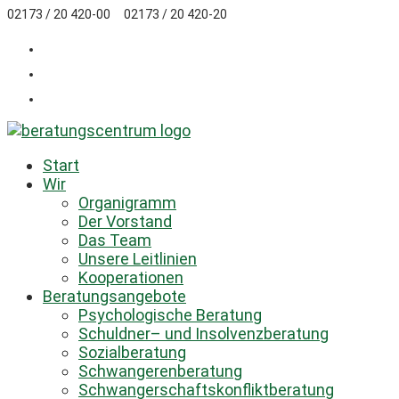
Zum
02173 / 20 420-00
02173 / 20 420-20
Inhalt
springen
Start
Wir
Organigramm
Der Vorstand
Das Team
Unsere Leitlinien
Kooperationen
Beratungsangebote
Psychologische Beratung
Schuldner– und Insolvenzberatung
Sozialberatung
Schwangerenberatung
Schwangerschaftskonfliktberatung