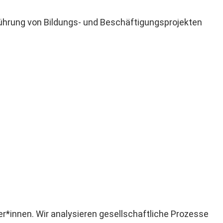
führung von Bildungs- und Beschäftigungsprojekten
r*innen. Wir analysieren gesellschaftliche Prozesse