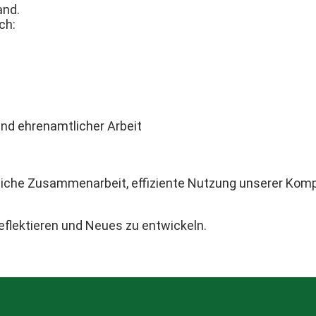
and.
ch:
nd ehrenamtlicher Arbeit
hliche Zusammenarbeit, effiziente Nutzung unserer Komp
reflektieren und Neues zu entwickeln.