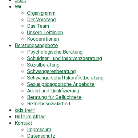
Start
Wir
Organigramm
Der Vorstand
Das Team
Unsere Leitlinien
Kooperationen
Beratungsangebote
Psychologische Beratung
Schuldner– und Insolvenzberatung
Sozialberatung
Schwangerenberatung
Schwangerschaftskonfliktberatung
Sexualpädagogische Angebote
Arbeit und Qualifizierung
Beratung für Geflüchtete
Betriebssozialarbeit
kids.treff
Hilfe im Alltag
Kontakt
Impressum
Datenschutz