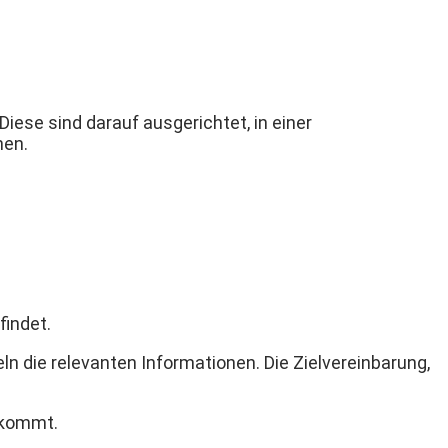
ese sind darauf ausgerichtet, in einer
hen.
findet.
n die relevanten Informationen. Die Zielvereinbarung,
 kommt.