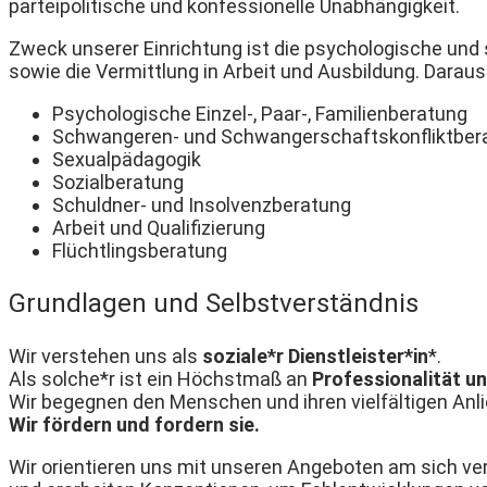
parteipolitische und konfessionelle Unabhängigkeit.
Zweck unserer Einrichtung ist die psychologische und
sowie die Vermittlung in Arbeit und Ausbildung. Daraus 
Psychologische Einzel-, Paar-, Familienberatung
Schwangeren- und Schwangerschaftskonfliktber
Sexualpädagogik
Sozialberatung
Schuldner- und Insolvenzberatung
Arbeit und Qualifizierung
Flüchtlingsberatung
Grundlagen und Selbstverständnis
Wir verstehen uns als
soziale*r Dienstleister*in
*.
Als solche*r ist ein Höchstmaß an
Professionalität 
Wir begegnen den Menschen und ihren vielfältigen An
Wir fördern und fordern sie.
Wir orientieren uns mit unseren Angeboten am sich ve