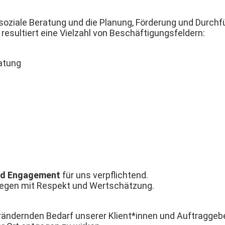
 soziale Beratung und die Planung, Förderung und Durch
resultiert eine Vielzahl von Beschäftigungsfeldern:
atung
und Engagement
für uns verpflichtend.
liegen mit Respekt und Wertschätzung.
rändernden Bedarf unserer Klient*innen und Auftraggebe