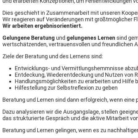
und erarbeiten Konzeptionen, um Fehlentwicklungen vo
Dies geschieht in Zusammenarbeit mit unseren Kooper
Wir reagieren auf Veränderungen mit größtmöglicher Flex
Wir arbeiten ergebnisorientiert.
Gelungene Beratung
und
gelungenes Lernen
sind gem
wertschätzenden, vertrauensvollen und freundlichen 
Ziele der Beratung und des Lernens sind:
Entwicklungs- und Vermittlungshemmnisse abz
Entdeckung, Wiederentdeckung und Nutzen von 
Handlungsmöglichkeiten zu erarbeiten und Hilfe 
Hilfestellung zur Selbstreflexion zu geben
Beratung und Lernen sind dann erfolgreich, wenn eine 
Dazu analysieren wir die Ausgangslage, stellen geeigne
das strukturierte Gespräch und die aktive Mitarbeit v
Beratung und Lernen gelingen, wenn es zu nachhaltig