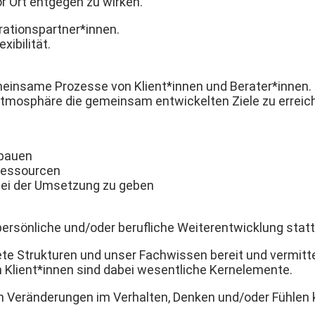
r Ort entgegen zu wirken.
ationspartner*innen.
ibilität.
einsame Prozesse von Klient*innen und Berater*innen. Di
Atmosphäre die gemeinsam entwickelten Ziele zu erreic
ubauen
Ressourcen
bei der Umsetzung zu geben
persönliche und/oder berufliche Weiterentwicklung statt
te Strukturen und unser Fachwissen bereit und vermittel
on Klient*innen sind dabei wesentliche Kernelemente.
en Veränderungen im Verhalten, Denken und/oder Fühlen