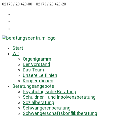
Zum
02173 / 20 420-00
02173 / 20 420-20
Inhalt
springen
Start
Wir
Organigramm
Der Vorstand
Das Team
Unsere Leitlinien
Kooperationen
Beratungsangebote
Psychologische Beratung
Schuldner– und Insolvenzberatung
Sozialberatung
Schwangerenberatung
Schwangerschaftskonfliktberatung