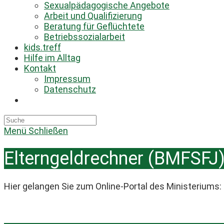
Sexualpädagogische Angebote
Arbeit und Qualifizierung
Beratung für Geflüchtete
Betriebssozialarbeit
kids.treff
Hilfe im Alltag
Kontakt
Impressum
Datenschutz
Toggle
website
search
Menü
Schließen
Elterngeldrechner (BMFSFJ
Hier gelangen Sie zum Online-Portal des Ministeriums: